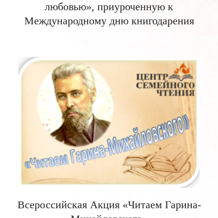
любовью», приуроченную к
Международному дню книгодарения
Всероссийская Акция «Читаем Гарина-